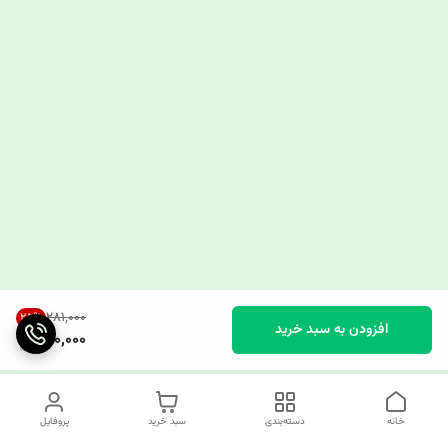
۲۸۱٬۰۰۰
25
%
افزودن به سبد خرید
210,000
خانه
دسته‌بندی
سبد خرید
پروفایل