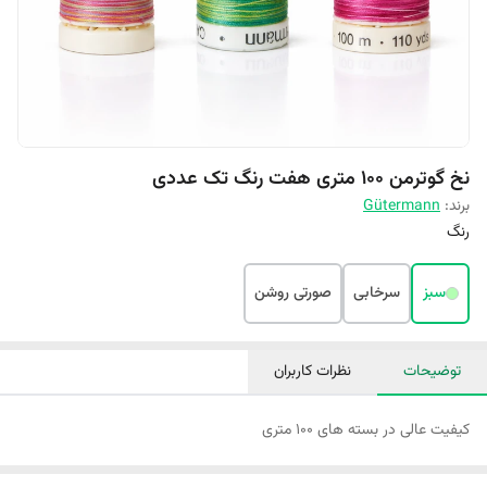
نخ گوترمن 100 متری هفت رنگ تک عددی
برند:
Gütermann
رنگ
سبز
سرخابی
صورتی روشن
توضیحات
نظرات کاربران
کیفیت عالی در بسته های 100 متری