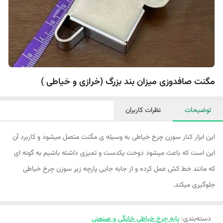
مگنت صافدوزی میزان بند بزرگ (خرازی و خیاطی )
توضیحات
نظرات کاربران
این ابزار کنار سوزن چرخ خیاطی به وسیله ی مگنت متصل میشود و کاربرد آن
این است که باعث میشود دوخت یکدست و تمیزی داشته باشیم به گونه ای
که مانند خط کش عمل کرده و از جابه جایی پارچه زیر سوزن چرخ خیاطی
جلوگیری میکند.
دسته‌بندی
:
پایه چرخ خیاطی خانگی و صنعتی