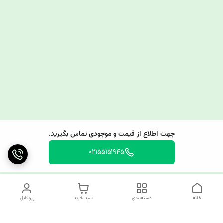
جهت اطلاع از قیمت و موجودی تماس بگیرید.
02155151945
خانه
دسته‌بندی
سبد خرید
پروفایل