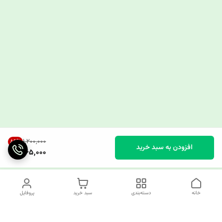
۱٬۲۰۰٬۰۰۰
86
%
افزودن به سبد خرید
165,000
خانه
دسته‌بندی
سبد خرید
پروفایل