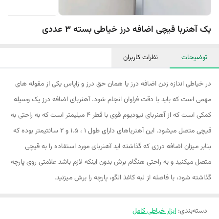
پک آهنربا قیچی اضافه درز خیاطی بسته 3 عددی
توضیحات
نظرات کاربران
در خیاطی اندازه زدن اضافه درز یا همان حق درز و زاپاس یکی از مقوله های
مهمی است که باید با دقت فراوان انجام شود. آهنربای اضافه درز یک وسیله
کمکی است که از آهنربای نیودیوم قوی با قطر 4 میلیمتر است که به راحتی به
قیچی متصل میشود. این آهنرباهای دارای طول 1 ، 1.5 و 2 سانتیمتر بوده که
بنابر میزان اضافه درزی که گذاشته اید آهنربای مورد استفاده را به قیچی
متصل میکنید و به راحتی هنگام برش بدون اینکه لازم باشد علامتی روی پارچه
گذاشته شود، با فاصله از لبه کاغذ الگو، پارچه را برش میزنید.
دسته‌بندی
:
ابزار خیاطی کامل