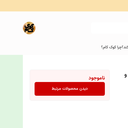
ند؟
چرا کوک کام؟
و
ناموجود
دیدن محصولات مرتبط