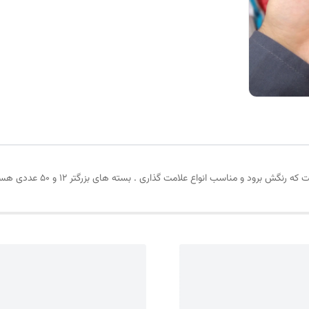
واع علامت گذاری . بسته های بزرگتر ۱۲ و ۵۰ عددی هست که با قیمت مناسب تر ارائه می‌شود.