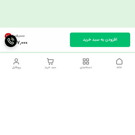
۸۰۸٬۰۰۰
6
%
افزودن به سبد خرید
757,000
خانه
دسته‌بندی
سبد خرید
پروفایل
دسترسی سریع
چرا کوک کام؟
قوانین و مقررات