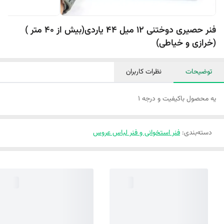
فنر حصیری دوختنی 12 میل 44 یاردی(بیش از 40 متر )
(خرازی و خیاطی)
توضیحات
نظرات کاربران
یه محصول باکیفیت و درجه 1
دسته‌بندی
:
فنر استخوانی و فنر لباس عروس