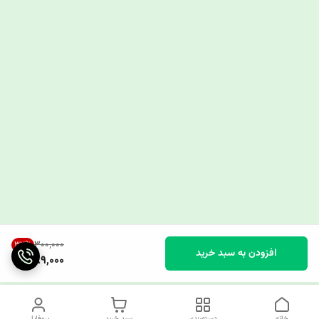
۳۰۰٬۰۰۰
37
%
افزودن به سبد خرید
189,000
خانه
دسته‌بندی
سبد خرید
پروفایل