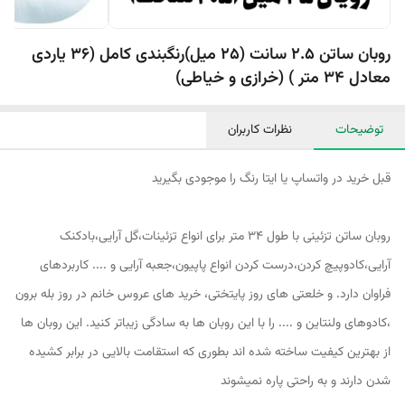
روبان ساتن 2.5 سانت (25 میل)رنگبندی کامل (36 یاردی
معادل 34 متر ) (خرازی و خیاطی)
توضیحات
نظرات کاربران
قبل خرید در واتساپ یا ایتا رنگ را موجودی بگیرید
روبان ساتن تزئینی با طول 34 متر برای انواع تزئینات،گل آرایی،بادکنک
آرایی،کادوپیچ کردن،درست کردن انواع پاپیون،جعبه آرایی و .... کاربردهای
فراوان دارد. و خلعتی های روز پایتختی، خرید های عروس خانم در روز بله برون
،کادوهای ولنتاین و .... را با این روبان ها به سادگی زیباتر کنید. این روبان ها
از بهترین کیفیت ساخته شده اند بطوری که استقامت بالایی در برابر کشیده
شدن دارند و به راحتی پاره نمیشوند