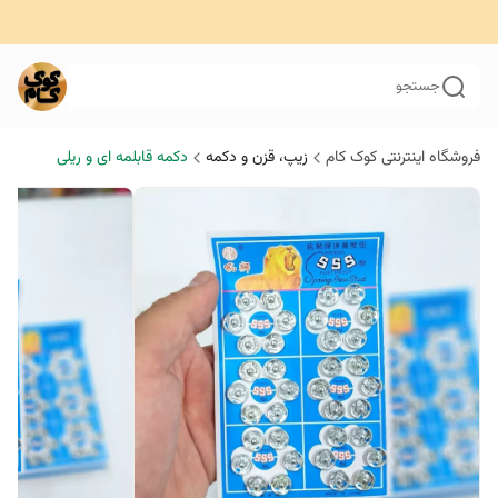
جستجو
فروشگاه اینترنتی کوک کام
زیپ‌، قزن‌ و دکمه
دکمه قابلمه ای و ریلی