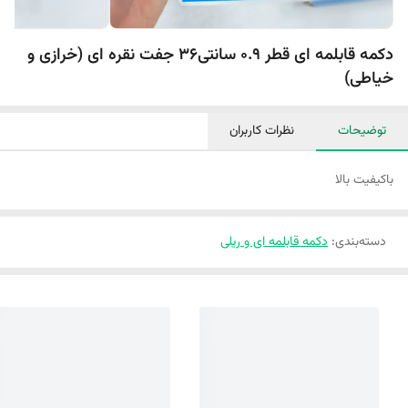
دکمه قابلمه ای قطر 0.9 سانتی36 جفت نقره ای (خرازی و
خیاطی)
توضیحات
نظرات کاربران
با‌کیفیت بالا
دسته‌بندی
:
دکمه قابلمه ای و ریلی