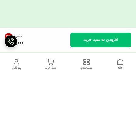
۶۶٬۰۰۰
3
%
افزودن به سبد خرید
64,000
خانه
دسته‌بندی
سبد خرید
پروفایل
دسترسی سریع
چرا کوک کام؟
قوانین و مقررات