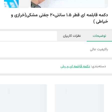
دکمه قابلمه ای قطر 1.5 سانتی20 جفتی مشکی(خرازی و
خیاطی )
توضیحات
نظرات کاربران
با‌کیفیت عالی
دسته‌بندی
:
دکمه قابلمه ای و ریلی