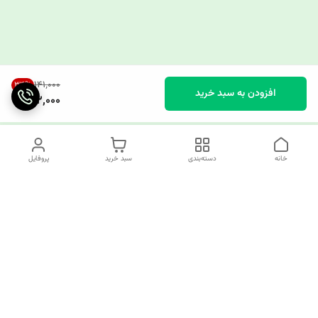
۱۴۱٬۰۰۰
34
%
افزودن به سبد خرید
92,000
خانه
دسته‌بندی
سبد خرید
پروفایل
دسترسی سریع
چرا کوک کام؟
قوانین و مقررات