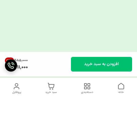
۴۸۵٬۰۰۰
56
%
افزودن به سبد خرید
211,000
خانه
دسته‌بندی
سبد خرید
پروفایل