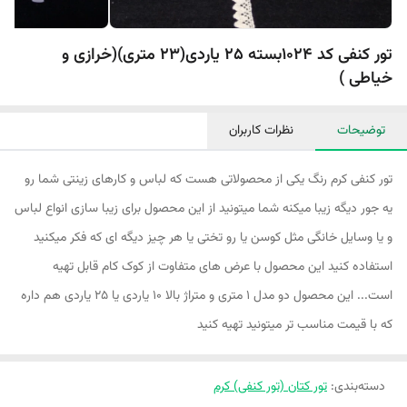
تور کنفی کد 1024بسته 25 یاردی(23 متری)(خرازی و
خیاطی )
توضیحات
نظرات کاربران
تور کنفی کرم رنگ یکی از محصولاتی هست که لباس و کارهای زینتی شما رو
یه جور دیگه زیبا میکنه شما میتونید از این محصول برای زیبا سازی انواع لباس
و یا وسایل خانگی مثل کوسن یا رو تختی یا هر چیز دیگه ای که فکر میکنید
استفاده کنید این محصول با عرض های متفاوت از کوک کام قابل تهیه
است... این محصول دو مدل ۱ متری و متراژ بالا ۱۰ یاردی یا ۲۵ یاردی هم داره
که با قیمت مناسب تر میتونید تهیه کنید
دسته‌بندی
:
تور کتان (تور کنفی) کرم