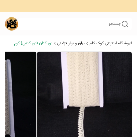
جستجو
فروشگاه اینترنتی کوک کام
یراق و نوار تزئینی
تور کتان (تور کنفی) کرم