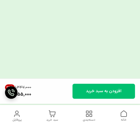
۱٬۳۴۷٬۰۰۰
36
%
افزودن به سبد خرید
855,000
خانه
دسته‌بندی
سبد خرید
پروفایل