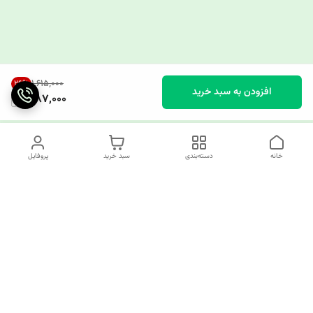
۱٬۶۱۵٬۰۰۰
26
%
افزودن به سبد خرید
1,187,000
خانه
دسته‌بندی
سبد خرید
پروفایل
دسترسی سریع
چرا کوک کام؟
قوانین و مقررات