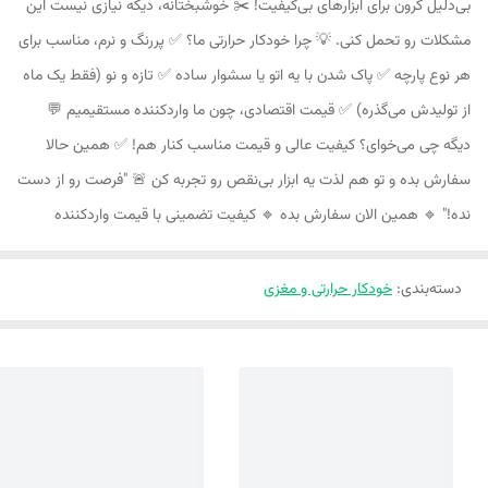
بی‌دلیل گرون برای ابزارهای بی‌کیفیت! ✂️ خوشبختانه، دیگه نیازی نیست این
مشکلات رو تحمل کنی. 💡 چرا خودکار حرارتی ما؟ ✅ پررنگ و نرم، مناسب برای
هر نوع پارچه ✅ پاک شدن با یه اتو یا سشوار ساده ✅ تازه و نو (فقط یک ماه
از تولیدش می‌گذره) ✅ قیمت اقتصادی، چون ما واردکننده مستقیمیم 💬
دیگه چی می‌خوای؟ کیفیت عالی و قیمت مناسب کنار هم! ✅ همین حالا
سفارش بده و تو هم لذت یه ابزار بی‌نقص رو تجربه کن 🚨 "فرصت رو از دست
نده!" 🔹 همین الان سفارش بده 🔹 کیفیت تضمینی با قیمت واردکننده
دسته‌بندی
:
خودکار حرارتی و مغزی