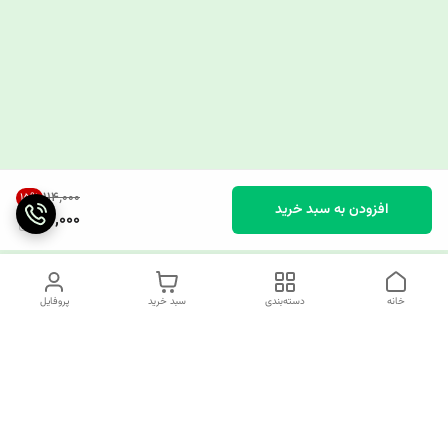
۱۱۴٬۰۰۰
15
%
افزودن به سبد خرید
96,000
خانه
دسته‌بندی
سبد خرید
پروفایل