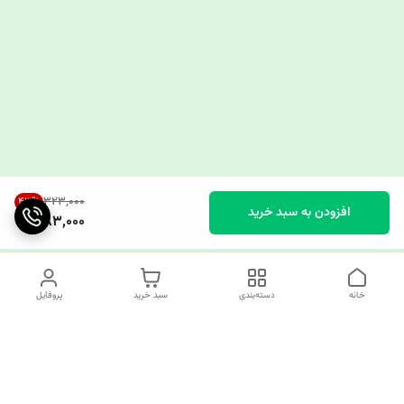
۳۲۳٬۰۰۰
43
%
افزودن به سبد خرید
183,000
خانه
دسته‌بندی
سبد خرید
پروفایل