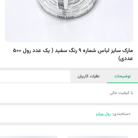
مارک سایز لباس شماره 9 رنگ سفید ( یک عدد رول 500
عددی)
توضیحات
نظرات کاربران
با کیفیت عالی
دسته‌بندی
:
رول سایز