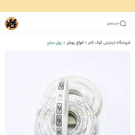
جستجو
فروشگاه اینترنتی کوک کام
انواع روبان
رول سایز