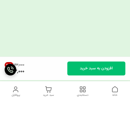
۱۶۲٬۰۰۰
30
%
افزودن به سبد خرید
113,000
خانه
دسته‌بندی
سبد خرید
پروفایل