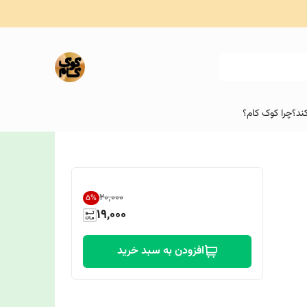
ند؟
چرا کوک کام؟
۲۰٬۰۰۰
5
%
19,000
افزودن به سبد خرید