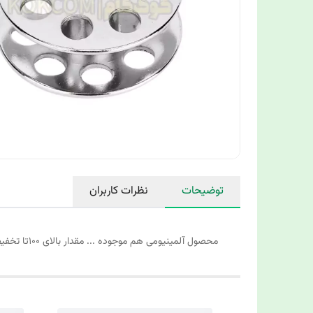
توضیحات
نظرات کاربران
محصول آلمینیومی هم موجوده ... مقدار بالای 100تا تخفیف دارد