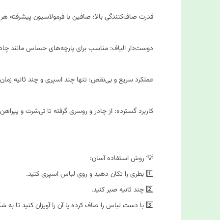
قدرت صاف‌کنندگی بالا؛ صافین با فرمولاسیون پیشرفته هر چ
دوست‌دار الیاف: مناسب برای پارچه‌های حساس مانند چاد
عملکرد سریع و بی‌نقص: تنها چند اسپری و چند ثانیه زمان
کاربرد گسترده: از چادر و روسری گرفته تا تی‌شرت و پیراه
💡 روش استفاده آسان:
1️⃣ بطری را تکان دهید و روی لباس اسپری کنید.
2️⃣ چند ثانیه صبر کنید.
3️⃣ با دست لباس را صاف کرده یا آن را آویزان کنید تا به شکل دلخواه درآید.