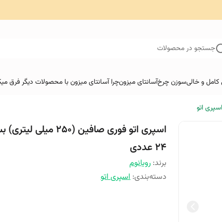
جستجو در محصولات
کامل و خالی
سوزن چرخ
آسانتای میزون
چرا آسانتای میزون با محصولات دیگر فرق میک
سپری اتو
اسپری اتو فوری صافین (250 میلی لیت
۲۴ عددی
برند:
رویانوم
دسته‌بندی
:
اسپری اتو