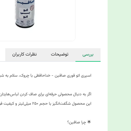
بررسی
توضیحات
نظرات کاربران
اسپری اتو فوری صافین - خداحافظی با چروک، سلام به ش
اگر به دنبال محصولی حرفه‌ای برای صاف کردن لباس‌هایت
این محصول شگفت‌انگیز با حجم 250 میلی‌لیتر و کیفیت فوق‌العاده، برای انواع لباس‌ها از جمله چادر، روسری، پیراهن، تی‌شرت و موارد دیگر طراحی شده است.
🌟 چرا صافین؟