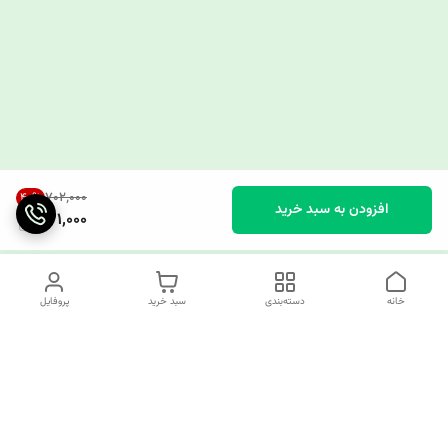
۷۰۲٬۰۰۰
40
%
افزودن به سبد خرید
421,000
خانه
دسته‌بندی
سبد خرید
پروفایل