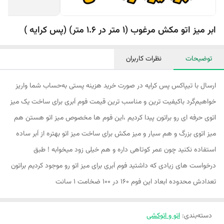
ابر میز اتو مکش مرغوب (1 متر در 1.6 متر) (پس کرایه )
توضیحات
نظرات کاربران
ارسال با تیپاکس پس کرایه در صورت خرید هزینه پستی به‌حساب شما واریز
خواهیم‌گرد باکیفیت ترین و مناسب ترین قیمت فوم اَبری برای ساخت یک میز
اتوی حرفه ای رو براتون پیدا کردیم ،این فوم ها مخصوص میز اتو هستن هم
میز اتوی بزرگ و هم سیار و میز مکش برای ساخت میز اتو بهتره از اَبر ساده
استفاده نکنید چون عمر کوتاهی داره و هم خیلی زود میخوابه ! طبق
درخواست های زیادی که داشتید فوم اَبری برای میز اتو رو موجود کردیم براتون
تعدادش محدوده ابعاد این فوم 160 در 100 ضخامت 1 سانت
دسته‌بندی
:
اتو و اتوکشی