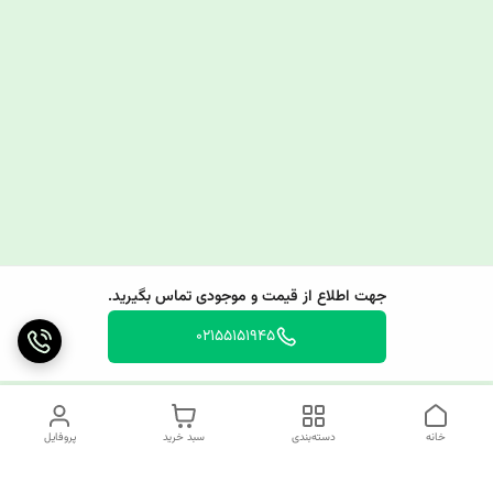
جهت اطلاع از قیمت و موجودی تماس بگیرید.
02155151945
خانه
دسته‌بندی
سبد خرید
پروفایل