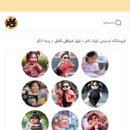
جستجو
فروشگاه اینترنتی کوک کام
ابزار خیاطی کامل
وزنه الگو