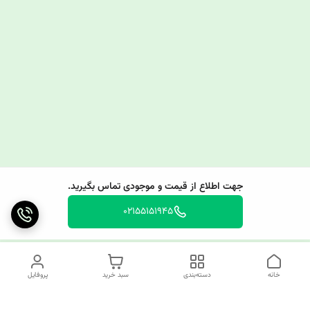
جهت اطلاع از قیمت و موجودی تماس بگیرید.
02155151945
خانه
دسته‌بندی
سبد خرید
پروفایل