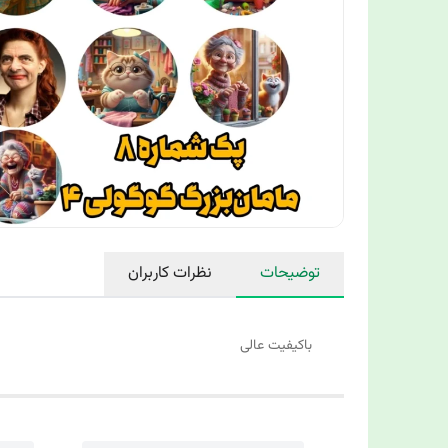
توضیحات
نظرات کاربران
با‌کیفیت عالی