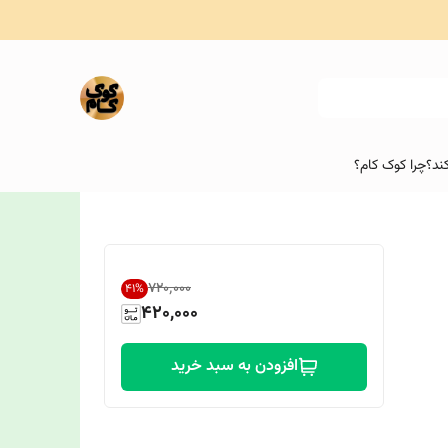
ند؟
چرا کوک کام؟
۷۲۰٬۰۰۰
41
%
420,000
افزودن به سبد خرید