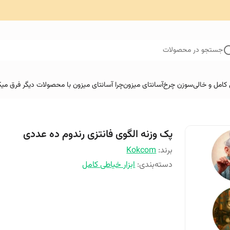
جستجو در محصولات
کامل و خالی
سوزن چرخ
آسانتای میزون
چرا آسانتای میزون با محصولات دیگر فرق میک
پک وزنه الگوی فانتزی رندوم ده عددی
برند:
Kokcom
دسته‌بندی
:
ابزار خیاطی کامل