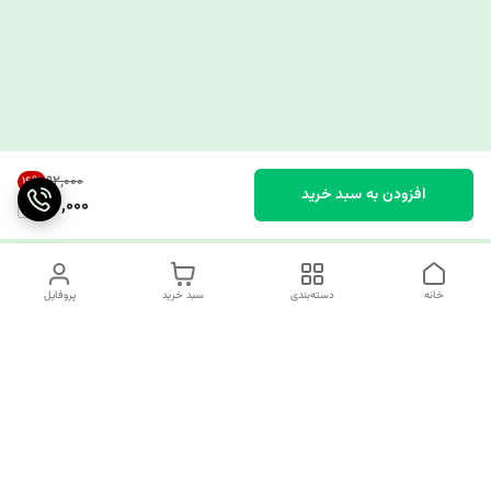
۹۲٬۰۰۰
16
%
افزودن به سبد خرید
77,000
خانه
دسته‌بندی
سبد خرید
پروفایل