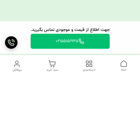
جهت اطلاع از قیمت و موجودی تماس بگیرید.
02155151945
خانه
دسته‌بندی
سبد خرید
پروفایل
دسترسی سریع
چرا کوک کام؟
قوانین و مقررات