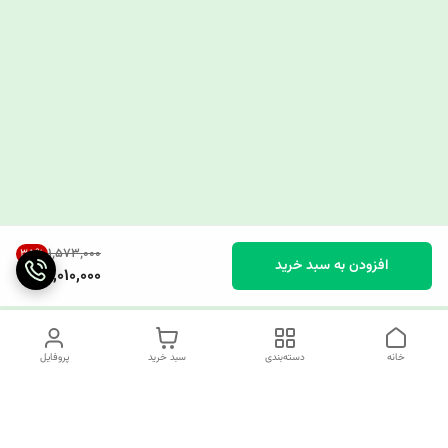
۱٬۵۷۳٬۰۰۰
35
%
افزودن به سبد خرید
1,010,000
خانه
دسته‌بندی
سبد خرید
پروفایل