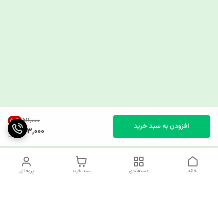
۵۱۱٬۰۰۰
50
%
افزودن به سبد خرید
253,000
خانه
دسته‌بندی
سبد خرید
پروفایل