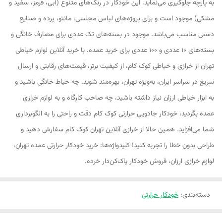
به پارچه جلوگیری می‌نماید. این خودکار در رنگ‌های متنوع (آبی، قرمز، سفید و
مشکی) موجود است و برای پروژه‌های لباس مجلسی، مانتو، پرده و صنایع
دستی مناسب می‌باشد. موجود در بسته‌های تک عددی برای مصارف خانگی و
بسته‌های ۱۰ عددی و ۱۰۰ عددی برای خرید عمده. با خرید آنلاین لوازم خیاطی
تهران از خرازی و خیاطی کوک کام، از کیفیت برتر، قیمت‌های رقابتی و ارسال
سریع در سراسر ایران، به‌ویژه تهران، بهره‌مند شوید. چه خیاط خانگی باشید و
به ابزار خیاطی ارزان نیاز داشته باشید، چه صاحب کارگاه و به لوازم خرازی
عمده بگردید، خودکار جادویی حرارتی کوک کام دقت و راحتی را به الگوبرداری
شما می‌افزاید. همین حالا از خرازی آنلاین تهران کوک کام سفارش دهید و
طراحی بدون خطا را تجربه کنید! کلیدواژه‌ها: خرید خودکار حرارتی عمده تهران،
لوازم خرازی ارزان، فروش خودکار پاک‌کن‌دار خرده.
دسته‌بندی
:
خودکار حرارتی