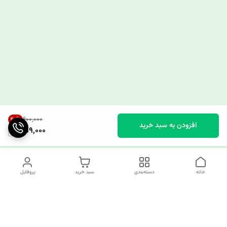
۶۰۰٬۰۰۰
40
%
افزودن به سبد خرید
359,000
خانه
دسته‌بندی
سبد خرید
پروفایل