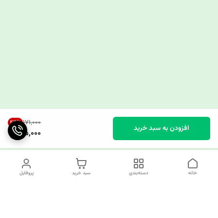
۱۷۱٬۰۰۰
44
%
افزودن به سبد خرید
95,000
خانه
دسته‌بندی
سبد خرید
پروفایل