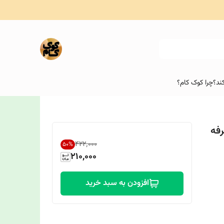
ند؟
چرا کوک کام؟
۴۲۲٬۰۰۰
50
%
210,000
افزودن به سبد خرید