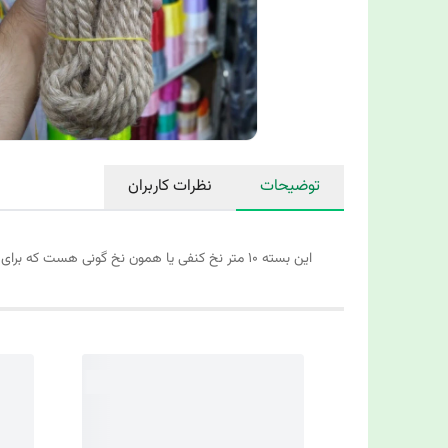
توضیحات
نظرات کاربران
این بسته ۱۰ متر نخ کنفی یا همون نخ گونی هست که برای زیبا کردن اجناس و محصولاتون میتونید استفاده کنید... یکی از کاربردی ترین محصولات تزئینی هستش