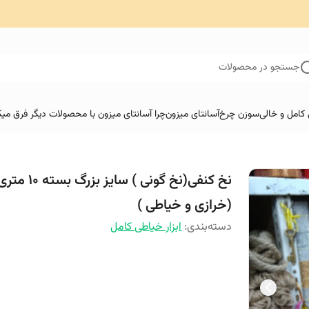
جستجو در محصولات
کامل و خالی
سوزن چرخ
آسانتای میزون
چرا آسانتای میزون با محصولات دیگر فرق میک
نخ کنفی(نخ گونی ) سایز بزرگ بسته 10 م
(خرازی و خیاطی )
دسته‌بندی
:
ابزار خیاطی کامل