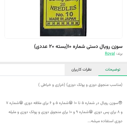
سوزن رویال دستی شماره 10(بسته 20 عددی)
برند:
Royal
توضیحات
نظرات کاربران
(مناسب منجوق دوزی و پولک دوزی) (خرازی و خیاطی )
😎سوزن رویال در شماره ۵ تا ۱۰ 😁شماره ۵ و ۶ برای ملافه دوزی 😁شماره ۷
و ۸ برای پس دوزی 😁شماره ۹ و ۱۰ برای منجوق دوزی و پولک دوزی و ملیله
دوزی استفاده ميشه...