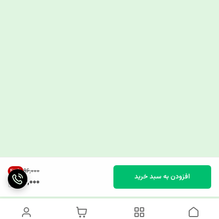
۹۶٬۰۰۰
43
%
افزودن به سبد خرید
54,000