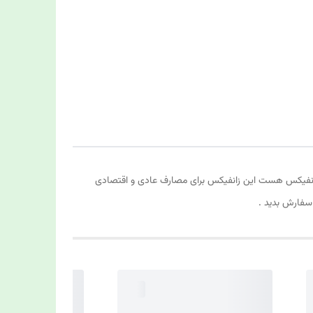
 هست که یکی از انواع زانفیکس هست این زانفیکس برای مصارف عادی و اقتصادی
 سفارش بدید .