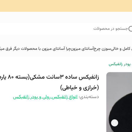
جستجو در محصولات
کامل و خالی
سوزن چرخ
آسانتای میزون
چرا آسانتای میزون با محصولات دیگر فرق میک
 پودر زانفیکس
زانفیکس ساده 3سانت م
(خرازی و خیاطی)
دسته‌بندی
:
انواع زانفیکس رولی و پودر زانفیکس