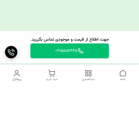
جهت اطلاع از قیمت و موجودی تماس بگیرید.
02155151945
خانه
دسته‌بندی
سبد خرید
پروفایل
دسترسی سریع