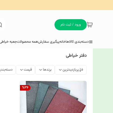
ورود / ثبت نام
دسته‌بندی کالاها
خانه
پیگیری سفارش
همه محصولات
جعبه خیاطی 
دفتر خیاطی
پربازدیدترین
برندها
قیمت
دسته‌بند
%
36