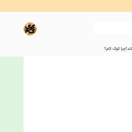
ند؟
چرا کوک کام؟