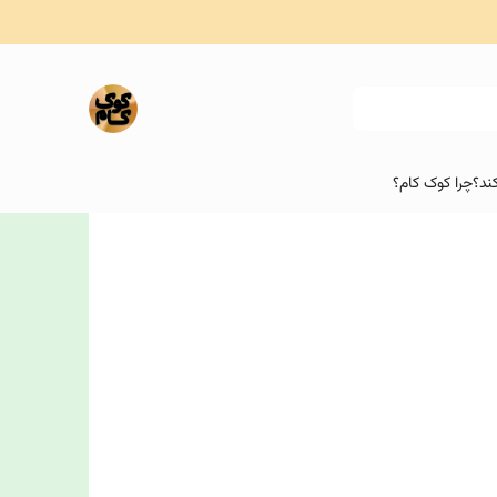
ند؟
چرا کوک کام؟