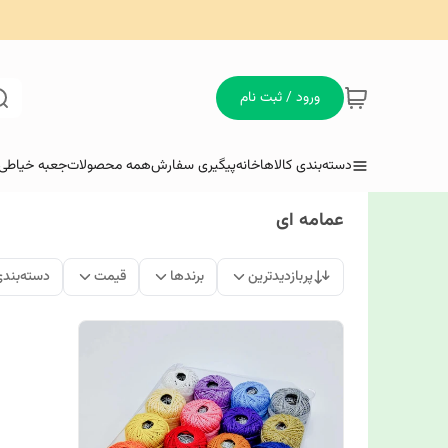
ورود / ثبت نام
دسته‌بندی کالاها
خانه
پیگیری سفارش
همه محصولات
جعبه خیاطی 
عمامه ای
پربازدیدترین
برندها
قیمت
دسته‌بند