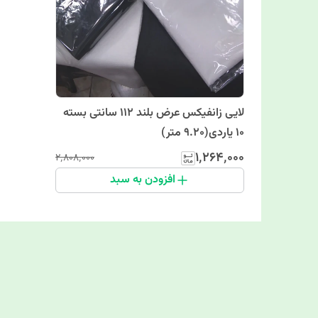
لایی زانفیکس عرض بلند 112 سانتی بسته
10 یاردی(9.20 متر)
۱٬۲۶۴٬۰۰۰
۲٬۸۰۸٬۰۰۰
افزودن به سبد