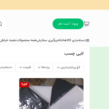
ورود / ثبت نام
دسته‌بندی کالاها
خانه
پیگیری سفارش
همه محصولات
جعبه خیاطی 
لایی چسب
پربازدیدترین
برندها
قیمت
دسته‌بند
%
54