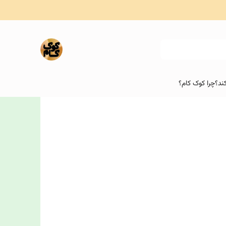
ند؟
چرا کوک کام؟