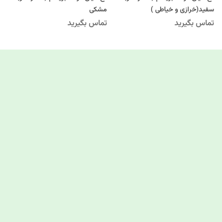
سفید(خرازی و خیاطی )
مشکی
تماس بگیرید
تماس بگیرید