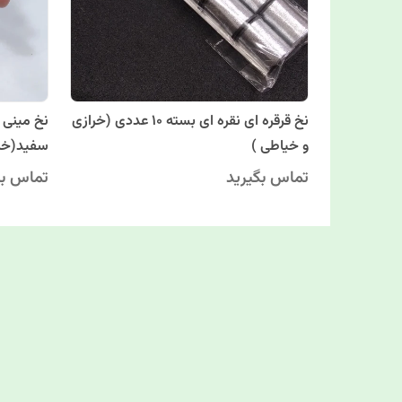
نخ قرقره ای نقره ای بسته 10 عددی (خرازی
نخ مینی 
و خیاطی )
سفید(خرا
تماس بگیرید
تماس بگ