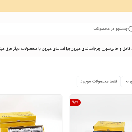
جستجو در محصولات
کامل و خالی
سوزن چرخ
آسانتای میزون
چرا آسانتای میزون با محصولات دیگر فرق میک
ی
فقط محصولات موجود
%
19