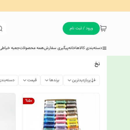
ورود / ثبت نام
دسته‌بندی کالاها
خانه
پیگیری سفارش
همه محصولات
جعبه خیاطی 
نخ
پربازدیدترین
برندها
قیمت
دسته‌بند
%
50