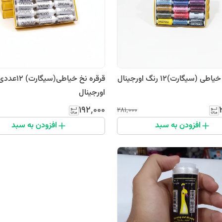
ی (سیگارت)12 رنگ اورجینال
قرقره نخ خیاطی(
اورجینال
۱۹۲٬۰۰۰
۲۸۱٬۰۰۰
افزودن به سبد
افزودن به سبد