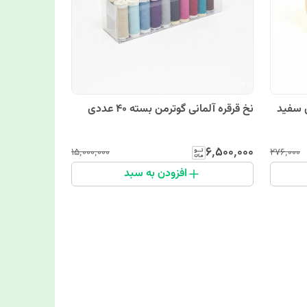
سیگارت) 12عددی سفید
نخ قرقره آلمانی گوترمن بسته 40 عددی
۶٬۵۰۰٬۰۰۰
۱۵٬۰۰۰٬۰۰۰
۲۷۶٬۰۰۰
افزودن به سبد