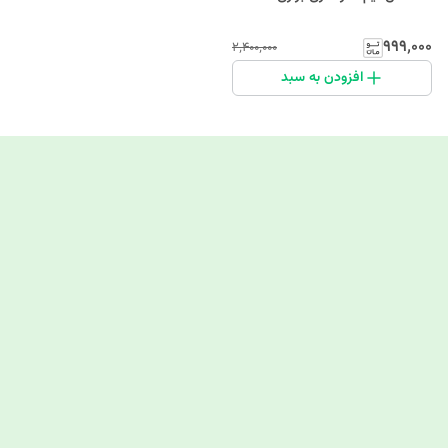
۹۹۹٬۰۰۰
۲٬۴۰۰٬۰۰۰
افزودن به سبد