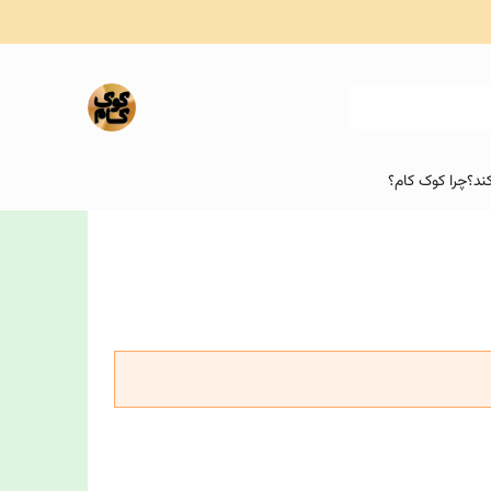
ند؟
چرا کوک کام؟