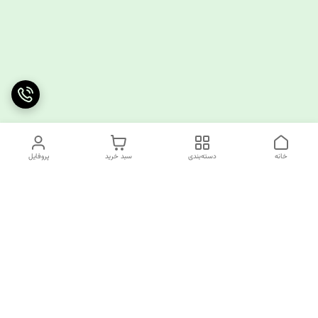
خانه
دسته‌بندی
سبد خرید
پروفایل
دسترسی سریع
چرا کوک کام؟
قوانین و مقررات