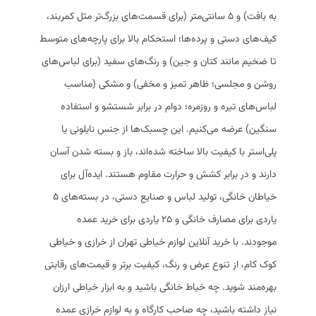
به بافت) و ۵ سانتی‌متر (برای قسمت‌های بزرگ‌تر مثل کمربند،
کیف‌های دستی و پرده‌ها؛ استحکام بالا برای پارچه‌های متوسط
تا ضخیم مانند کتان و جین) و رنگ‌های سفید (برای لباس‌های
روشن و مجلسی؛ ظاهر تمیز و مخفی) و مشکی (مناسب
لباس‌های تیره و روزمره؛ دوام در برابر شستشو و استفاده
سنگین) عرضه می‌کنیم. این چسبک‌ها از جنس نایلونی یا
پلی‌استر با کیفیت بالا ساخته شده‌اند، باز و بسته شدن آسان
دارند و در برابر کشش و حرارت مقاوم هستند. ایده‌آل برای
خیاطان خانگی، تولید لباس و صنایع دستی، در بسته‌های ۵
یاردی برای مصارف خانگی و ۲۵ یاردی برای خرید عمده
موجودند. با خرید آنلاین لوازم خیاطی تهران از خرازی و خیاطی
کوک کام، از تنوع عرض و رنگ، کیفیت برتر و قیمت‌های رقابتی
بهره‌مند شوید. چه خیاط خانگی باشید و به ابزار خیاطی ارزان
نیاز داشته باشید، چه صاحب کارگاه و به لوازم خرازی عمده