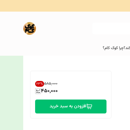
ند؟
چرا کوک کام؟
۵۸۵٬۰۰۰
23
%
450,000
افزودن به سبد خرید