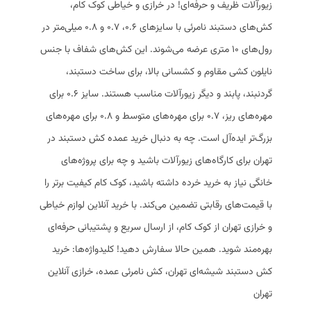
زیورآلات ظریف و حرفه‌ای! در خرازی و خیاطی کوک کام،
کش‌های دستبند نامرئی با سایزهای ۰.۶، ۰.۷ و ۰.۸ میلی‌متر در
رول‌های ۱۰ متری عرضه می‌شوند. این کش‌های شفاف با جنس
نایلون کشی مقاوم و کشسانی بالا، برای ساخت دستبند،
گردنبند، پابند و دیگر زیورآلات مناسب هستند. سایز ۰.۶ برای
مهره‌های ریز، ۰.۷ برای مهره‌های متوسط و ۰.۸ برای مهره‌های
بزرگ‌تر ایده‌آل است. چه به دنبال خرید عمده کش دستبند در
تهران برای کارگاه‌های زیورآلات باشید و چه برای پروژه‌های
خانگی نیاز به خرید خرده داشته باشید، کوک کام کیفیت برتر را
با قیمت‌های رقابتی تضمین می‌کند. با خرید آنلاین لوازم خیاطی
و خرازی تهران از کوک کام، از ارسال سریع و پشتیبانی حرفه‌ای
بهره‌مند شوید. همین حالا سفارش دهید! کلیدواژه‌ها: خرید
کش دستبند شیشه‌ای تهران، کش نامرئی عمده، خرازی آنلاین
تهران