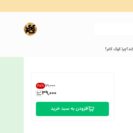
ند؟
چرا کوک کام؟
۷۱٬۰۰۰
45
%
39,000
افزودن به سبد خرید