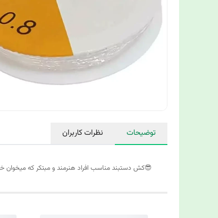
توضیحات
نظرات کاربران
😎کش دستبند مناسب افراد هنرمند و مبتکر که میخوان خودشون دستبن