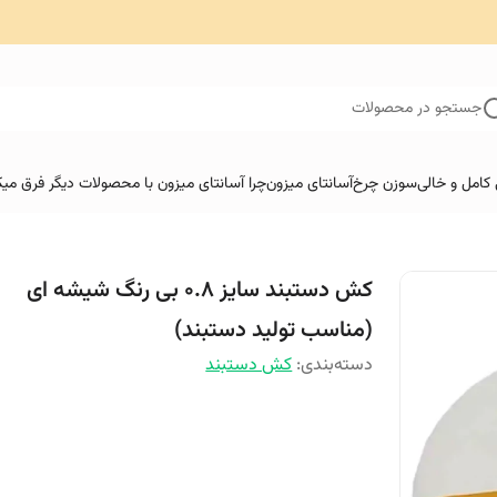
جستجو در محصولات
کامل و خالی
سوزن چرخ
آسانتای میزون
چرا آسانتای میزون با محصولات دیگر فرق میک
کش دستبند سایز 0.8 بی رنگ شیشه ای
(مناسب تولید دستبند)
دسته‌بندی
:
کش دستبند