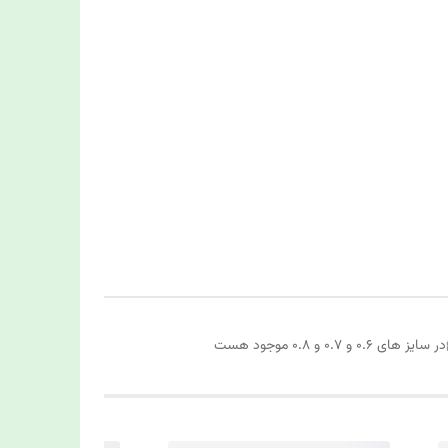
 0.8 موجود هست