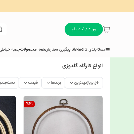
ورود / ثبت نام
دسته‌بندی کالاها
خانه
پیگیری سفارش
همه محصولات
جعبه خیاطی 
انواع کارگاه گلدوزی
پربازدیدترین
برندها
قیمت
دسته‌بند
%
21