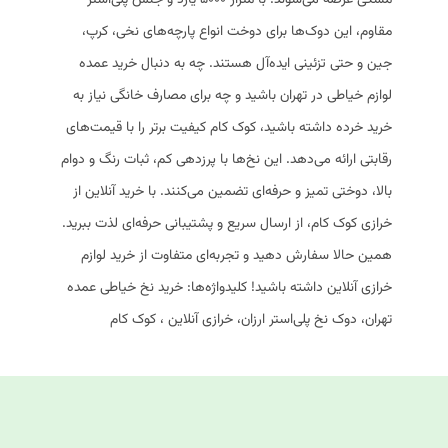
مشکی عرضه می‌شوند. با متراژ ۵۰۰۰ یارد و جنس پلی‌استر
مقاوم، این دوک‌ها برای دوخت انواع پارچه‌های نخی، کرپ،
جین و حتی تزئینی ایده‌آل هستند. چه به دنبال خرید عمده
لوازم خیاطی در تهران باشید و چه برای مصارف خانگی نیاز به
خرید خرده داشته باشید، کوک کام کیفیت برتر را با قیمت‌های
رقابتی ارائه می‌دهد. این نخ‌ها با پرزدهی کم، ثبات رنگ و دوام
بالا، دوختی تمیز و حرفه‌ای تضمین می‌کنند. با خرید آنلاین از
خرازی کوک کام، از ارسال سریع و پشتیبانی حرفه‌ای لذت ببرید.
همین حالا سفارش دهید و تجربه‌ای متفاوت از خرید لوازم
خرازی آنلاین داشته باشید! کلیدواژه‌ها: خرید نخ خیاطی عمده
تهران، دوک نخ پلی‌استر ارزان، خرازی آنلاین ، کوک کام