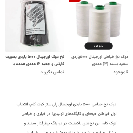
ناموجود
دوک نخ خیاطی اورجینال 5000یاردی
نخ دوک‌ اورجینال ۵۰۰۰ یاردی بصورت
سفید بسته (3) عددی
کارتنی و جعبه ۱۲ عددی عمده با
قیمت مناسب
ناموجود
تماس بگیرید
دوک نخ خیاطی ۵۰۰۰ یاردی اورجینال پلی‌استر کوک کام، انتخاب
اول خیاطان حرفه‌ای و کارگاه‌های تولیدی! در خرازی و خیاطی
کوک کام، این نخ‌های باکیفیت در دو رنگ پرطرفدار سفید و