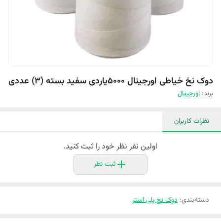
دوک نخ خیاطی اورجینال 5000یاردی سفید بسته (3) عددی
برند:
اورجینال
نظرات کاربران
اولین نفر نظر خود را ثبت کنید.
ثبت نظر
دسته‌بندی
:
دوک نخ پلی استر