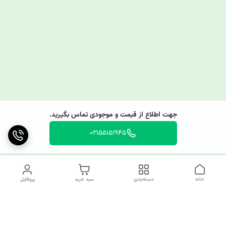
جهت اطلاع از قیمت و موجودی تماس بگیرید.
02155151945
خانه
دسته‌بندی
سبد خرید
پروفایل