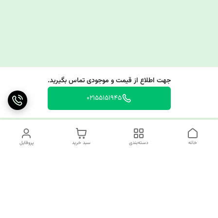
جهت اطلاع از قیمت و موجودی تماس بگیرید.
02155151945
خانه
دسته‌بندی
سبد خرید
پروفایل