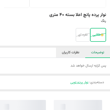
نوار پرده پانچ اعلا بسته 40 متری
رنگ
طلایی
نقره ای
توضیحات
نظرات کاربران
پس کرایه ارسال خواهد شد
دسته‌بندی
:
نوار پرده توپی