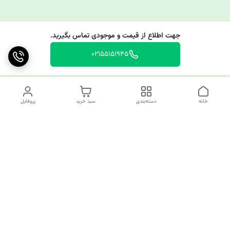
جهت اطلاع از قیمت و موجودی تماس بگیرید.
02155151945
خانه
دسته‌بندی
سبد خرید
پروفایل
دسترسی سریع
چرا کوک کام؟
قوانین و مقررات