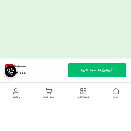
۲۰۶٬۰۰۰
38
%
افزودن به سبد خرید
127,000
خانه
دسته‌بندی
سبد خرید
پروفایل